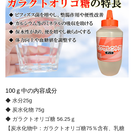
100ｇ中の内容成分
◆ 水分25g
◆ 炭水化物 75g
◆ ガラクトオリゴ糖 56.25ｇ
【炭水化物中：ガラクトオリゴ糖75％含有、乳糖